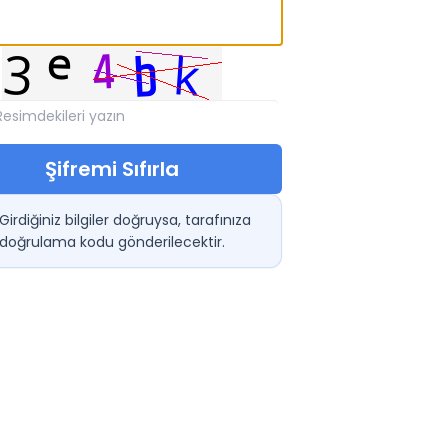
Şifremi Sıfırla
Girdiğiniz bilgiler doğruysa, tarafınıza
doğrulama kodu gönderilecektir.