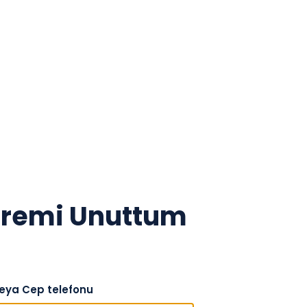
fremi Unuttum
veya Cep telefonu